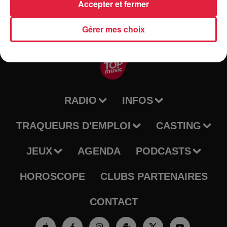
Accepter et fermer
Gérer mes choix
RADIO
INFOS
TRAQUEURS D'EMPLOI
CASTING
JEUX
AGENDA
PODCASTS
HOROSCOPE
CLUBS PARTENAIRES
CONTACT