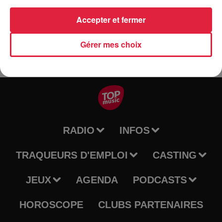
septembre 2020) Raymond - 07.86.56.69.25 ou Séverine -
06.64.70.30.36
Accepter et fermer
Gérer mes choix
RADIO
INFOS
TRAQUEURS D'EMPLOI
CASTING
JEUX
AGENDA
PODCASTS
HOROSCOPE
CLUBS PARTENAIRES