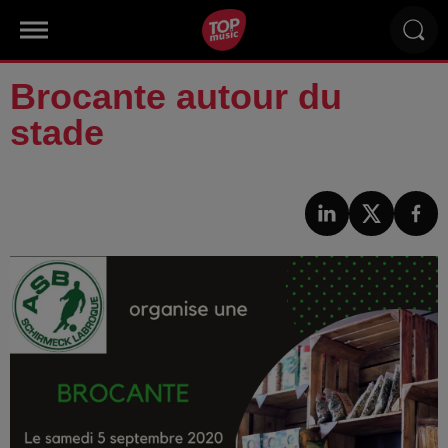
Brocante autour du
stade