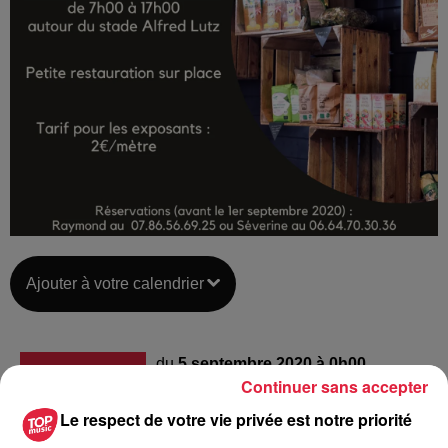
Ajouter à votre calendrier
du
5 septembre 2020 à 0h00
Date
Continuer sans accepter
au
5 septembre 2020 à 0h00
Le respect de votre vie privée est notre priorité