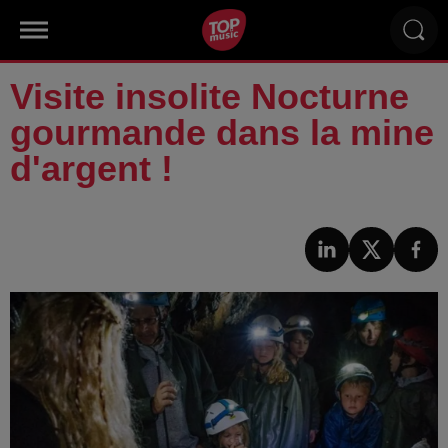
Visite insolite Nocturne
gourmande dans la mine
d'argent !