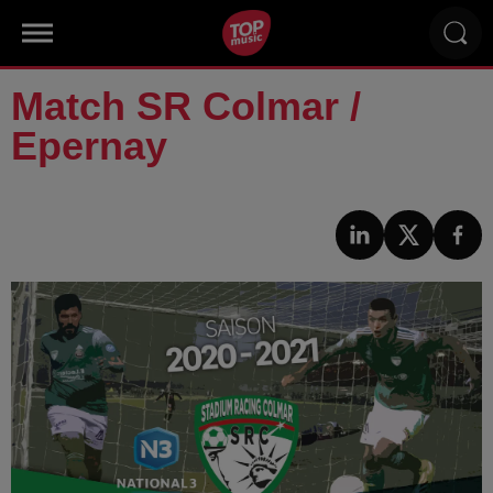
Match SR Colmar /
Epernay