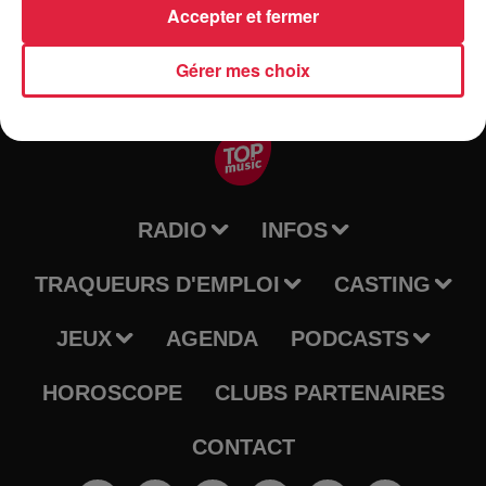
Accepter et fermer
Gérer mes choix
RADIO
INFOS
TRAQUEURS D'EMPLOI
CASTING
JEUX
AGENDA
PODCASTS
HOROSCOPE
CLUBS PARTENAIRES
CONTACT