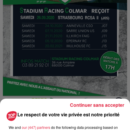
Continuer sans accepter
Le respect de votre vie privée est notre priorité
We and
our (447) partners
do the following data processing based on