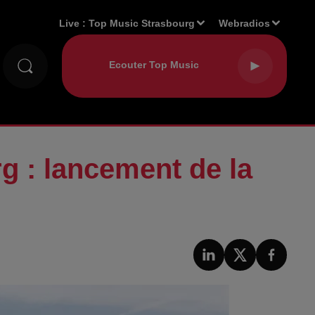
Live :
Top Music Strasbourg
Webradios
g : lancement de la