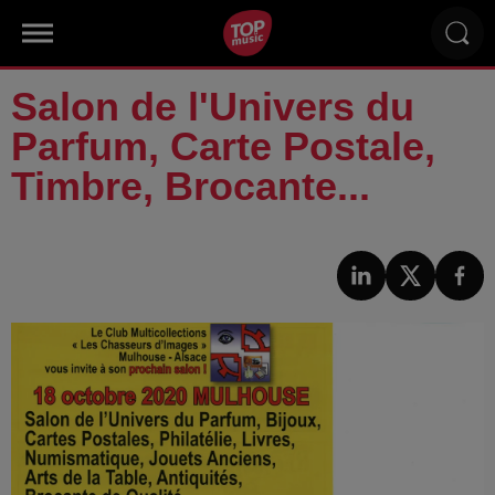
Salon de l'Univers du
Parfum, Carte Postale,
Timbre, Brocante...