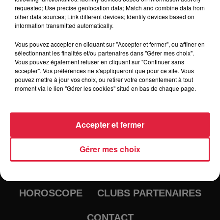
requested; Use precise geolocation data; Match and combine data from
other data sources; Link different devices; Identify devices based on
information transmitted automatically.
Vous pouvez accepter en cliquant sur "Accepter et fermer", ou affiner en
sélectionnant les finalités et/ou partenaires dans "Gérer mes choix".
Vous pouvez également refuser en cliquant sur "Continuer sans
accepter". Vos préférences ne s'appliqueront que pour ce site. Vous
pouvez mettre à jour vos choix, ou retirer votre consentement à tout
moment via le lien "Gérer les cookies" situé en bas de chaque page.
RADIO
INFOS
Accepter et fermer
TRAQUEURS D'EMPLOI
CASTING
Gérer mes choix
JEUX
AGENDA
PODCASTS
HOROSCOPE
CLUBS PARTENAIRES
CONTACT