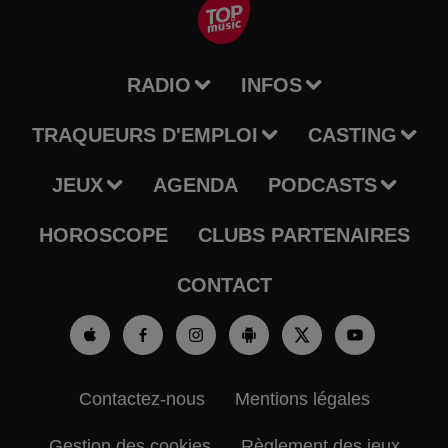
RADIO
INFOS
TRAQUEURS D'EMPLOI
CASTING
JEUX
AGENDA
PODCASTS
HOROSCOPE
CLUBS PARTENAIRES
CONTACT
Contactez-nous
Mentions légales
Gestion des cookies
Règlement des jeux