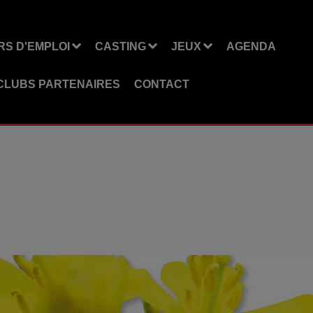
S D'EMPLOI
CASTING
JEUX
AGENDA
CLUBS PARTENAIRES
CONTACT