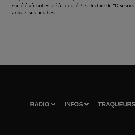
société où tout est déjà formaté ? Sa lecture du "Discours
amis et ses proches.
RADIO
INFOS
TRAQUEURS