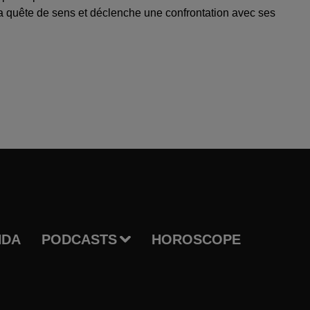
 sa quête de sens et déclenche une confrontation avec ses
NDA
PODCASTS
HOROSCOPE