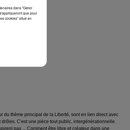
rtenaires dans "Gérer
s'appliqueront que pour
les cookies" situé en
 du thème principal de la Liberté, sont en lien direct avec
drôles. C'est une pièce tout public, intergénérationnelle.
nspirent pas ... Comment être libre et créateur dans une