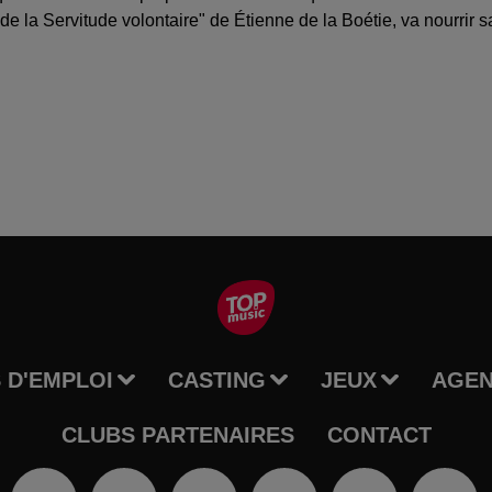
 de la Servitude volontaire" de Étienne de la Boétie, va nourrir
 D'EMPLOI
CASTING
JEUX
AGE
CLUBS PARTENAIRES
CONTACT