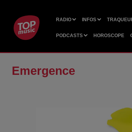
RADIO
INFOS
TRAQUEUR
PODCASTS
HOROSCOPE
Emergence