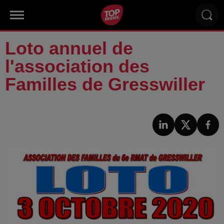
Loto annuel de
l'association des
Familles de Gresswiller