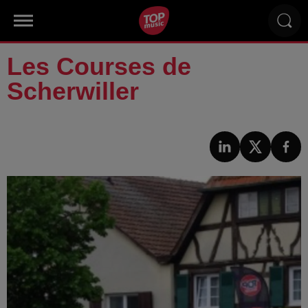
Les Courses de
Scherwiller