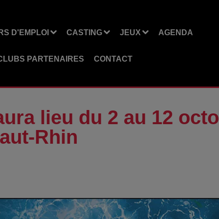
S D'EMPLOI
CASTING
JEUX
AGENDA
CLUBS PARTENAIRES
CONTACT
aura lieu du 2 au 12 octo
aut-Rhin