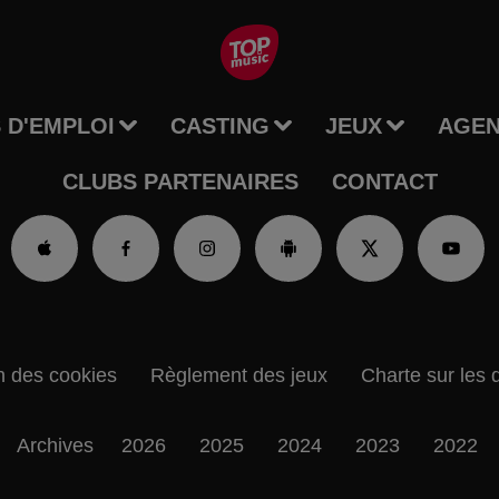
 D'EMPLOI
CASTING
JEUX
AGE
CLUBS PARTENAIRES
CONTACT
n des cookies
Règlement des jeux
Charte sur les 
Archives
2026
2025
2024
2023
2022