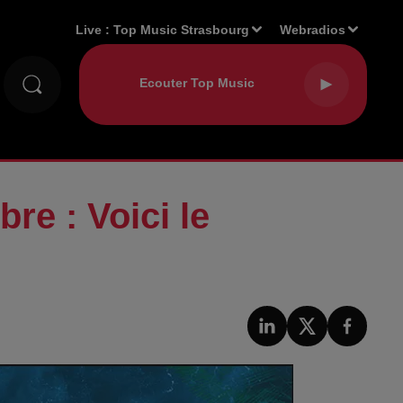
Live :
Top Music Strasbourg
Webradios
bre : Voici le