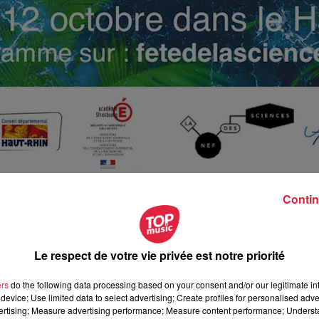
Contin
Le respect de votre vie privée est notre priorité
ctobre 2020 à 0h00
ers
do the following data processing based on your consent and/or our legitimate int
octobre 2020 à 0h00
device; Use limited data to select advertising; Create profiles for personalised adver
vertising; Measure advertising performance; Measure content performance; Unders