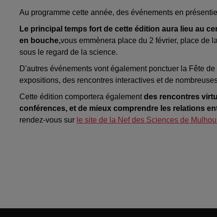
Au programme cette année, des événements en présentiel
Le principal temps fort de cette édition aura lieu au c
en bouche,
vous emmènera place du 2 février, place de la 
sous le regard de la science.
D'autres événements vont également ponctuer la Fête de l
expositions, des rencontres interactives et de nombreuses
Cette édition comportera également
des rencontres virtu
conférences, et de mieux comprendre les relations entr
rendez-vous sur
le site de la Nef des Sciences de Mulho