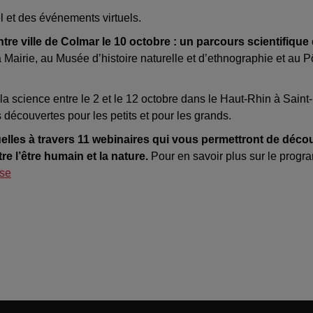
 et des événements virtuels.
entre ville de Colmar le 10 octobre : un parcours scientifiq
Mairie, au Musée d’histoire naturelle et d’ethnographie et au Pô
a science entre le 2 et le 12 octobre dans le Haut-Rhin à Sain
 découvertes pour les petits et pour les grands.
elles à travers 11 webinaires qui vous permettront de décou
e l’être humain et la nature.
Pour en savoir plus sur le progr
use