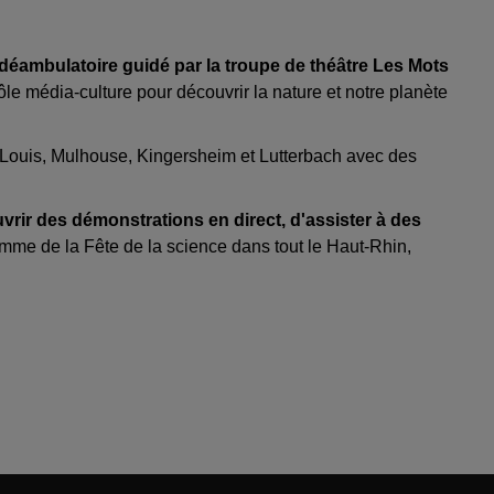
ue déambulatoire guidé par la troupe de théâtre Les Mots
le média-culture pour découvrir la nature et notre planète
t-Louis, Mulhouse, Kingersheim et Lutterbach avec des
vrir des démonstrations en direct, d'assister à des
amme de la Fête de la science dans tout le Haut-Rhin,