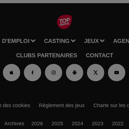
 D'EMPLOI
CASTING
JEUX
AGE
CLUBS PARTENAIRES
CONTACT
n des cookies
Règlement des jeux
Charte sur les 
Archives
2026
2025
2024
2023
2022