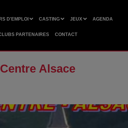
S D'EMPLOI
CASTING
JEUX
AGENDA
CLUBS PARTENAIRES
CONTACT
 Centre Alsace