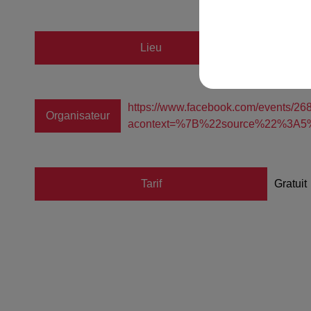
Lieu
SÉLES
https://www.facebook.com/events/2
Organisateur
acontext=%7B%22source%22%3A
Tarif
Gratuit