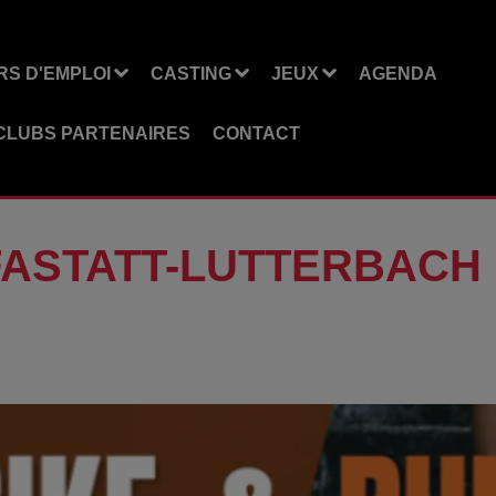
S D'EMPLOI
CASTING
JEUX
AGENDA
CLUBS PARTENAIRES
CONTACT
PFASTATT-LUTTERBACH