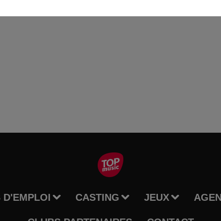
 D'EMPLOI
CASTING
JEUX
AGE