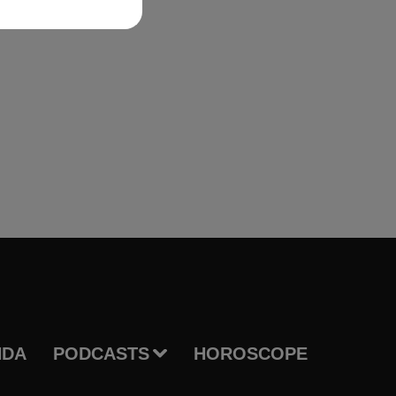
NDA
PODCASTS
HOROSCOPE