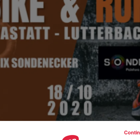
Contin