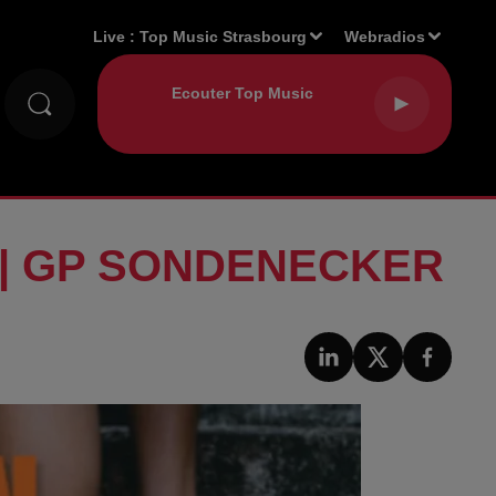
Live :
Top Music Strasbourg
Webradios
 | GP SONDENECKER