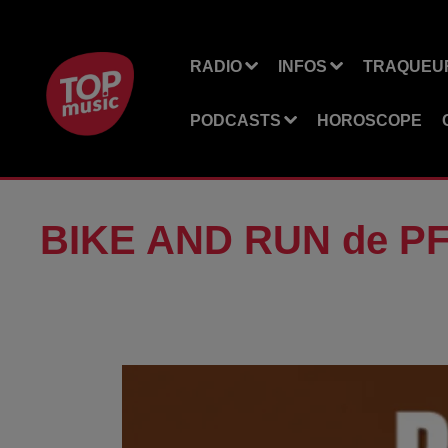
RADIO
INFOS
TRAQUEUR
PODCASTS
HOROSCOPE
BIKE AND RUN de 