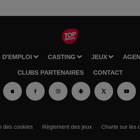
 D'EMPLOI
CASTING
JEUX
AGE
CLUBS PARTENAIRES
CONTACT
n des cookies
Règlement des jeux
Charte sur les 