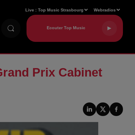
Live :
Top Music Strasbourg
Webradios
and Prix Cabinet