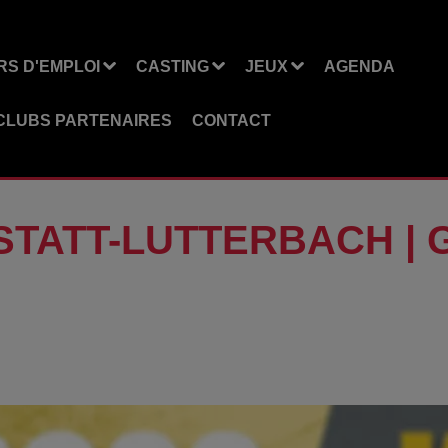
S D'EMPLOI
CASTING
JEUX
AGENDA
CLUBS PARTENAIRES
CONTACT
TATT-LUTTERBACH | Gr