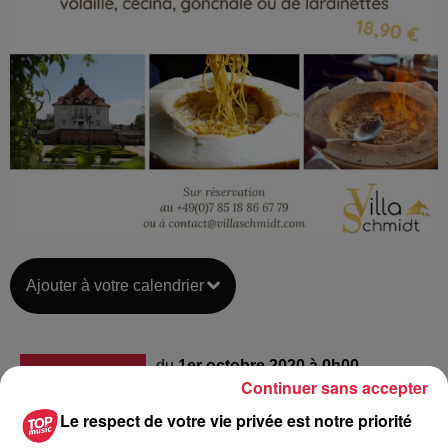
Ajouter à votre calendrier
du
1er octobre 2020 à 0h00
Date
Continuer sans accepter
au
29 octobre 2020 à 0h00
Le respect de votre vie privée est notre priorité