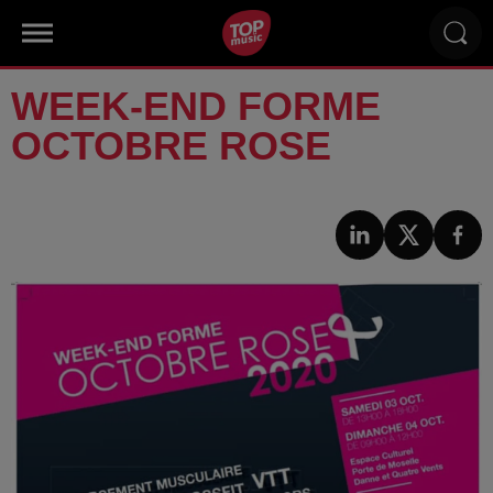
WEEK-END FORME
OCTOBRE ROSE