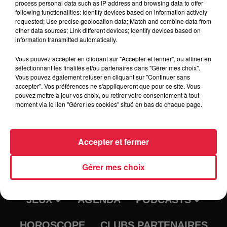
process personal data such as IP address and browsing data to offer
following functionalities: Identify devices based on information actively
requested; Use precise geolocation data; Match and combine data from
Tarif
Gratuit
other data sources; Link different devices; Identify devices based on
information transmitted automatically.
Vous pouvez accepter en cliquant sur "Accepter et fermer", ou affiner en
sélectionnant les finalités et/ou partenaires dans "Gérer mes choix".
Vous pouvez également refuser en cliquant sur "Continuer sans
accepter". Vos préférences ne s'appliqueront que pour ce site. Vous
pouvez mettre à jour vos choix, ou retirer votre consentement à tout
moment via le lien "Gérer les cookies" situé en bas de chaque page.
Accepter et fermer
RADIO
INFOS
Gérer mes choix
TRAQUEURS D'EMPLOI
CASTING
JEUX
AGENDA
PODCASTS
HOROSCOPE
CLUBS PARTENAIRES