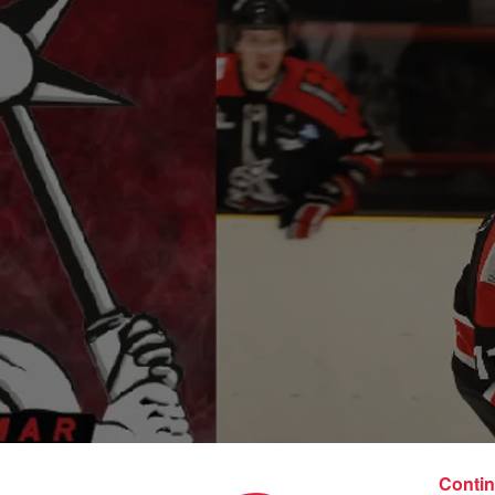
Contin