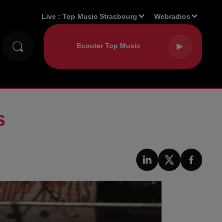
Live :
Top Music Strasbourg
Webradios
s