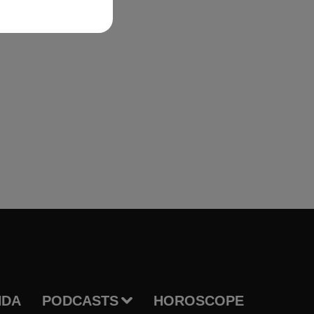
NDA
PODCASTS
HOROSCOPE