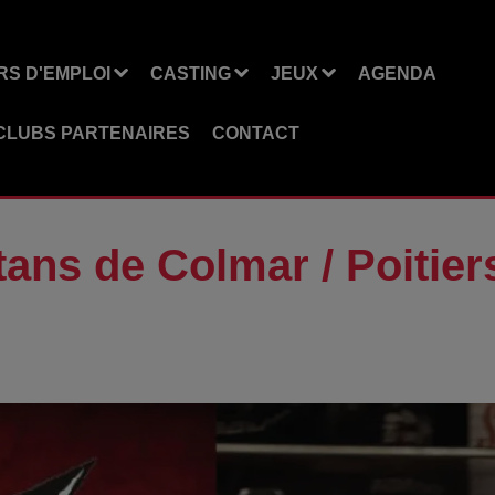
S D'EMPLOI
CASTING
JEUX
AGENDA
CLUBS PARTENAIRES
CONTACT
tans de Colmar / Poitier