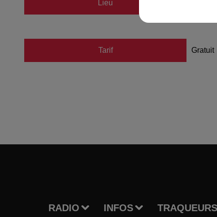
Lieu
Patino
Tarif
Gratuit
RADIO
INFOS
TRAQUEURS