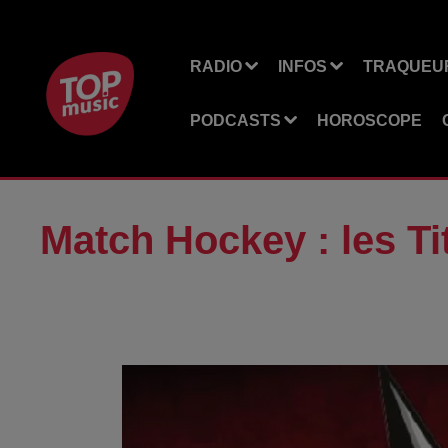
RADIO
INFOS
TRAQUEUR
PODCASTS
HOROSCOPE
Match Hockey : les Ti