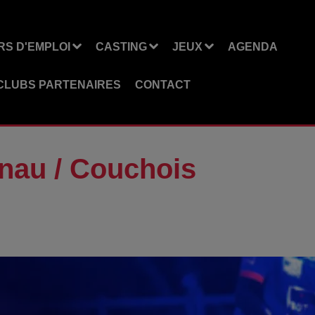
S D'EMPLOI
CASTING
JEUX
AGENDA
CLUBS PARTENAIRES
CONTACT
nau / Couchois