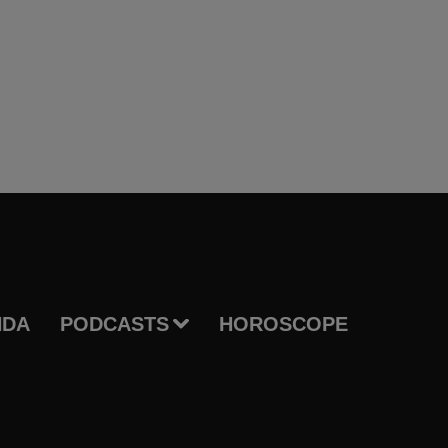
NDA
PODCASTS
HOROSCOPE