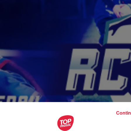
Contin