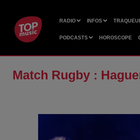
RADIO
INFOS
TRAQUEUR
PODCASTS
HOROSCOPE
Match Rugby : Hague