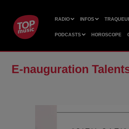
RADIO
INFOS
TRAQUEUR
PODCASTS
HOROSCOPE
E-nauguration Talents