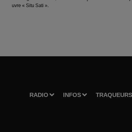
uvre « Situ Sati ».
RADIO
INFOS
TRAQUEURS