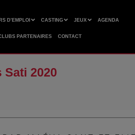
S D'EMPLOI
CASTING
JEUX
AGENDA
CLUBS PARTENAIRES
CONTACT
 Sati 2020