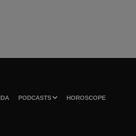
NDA
PODCASTS
HOROSCOPE