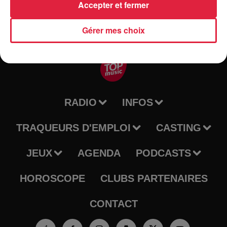
Accepter et fermer
Gérer mes choix
RADIO
INFOS
TRAQUEURS D'EMPLOI
CASTING
JEUX
AGENDA
PODCASTS
HOROSCOPE
CLUBS PARTENAIRES
CONTACT