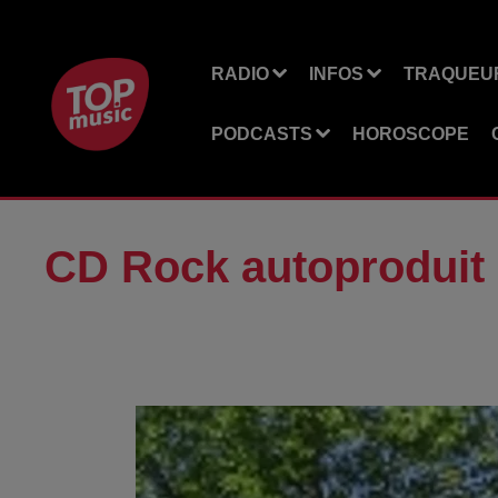
RADIO
INFOS
TRAQUEUR
PODCASTS
HOROSCOPE
CD Rock autoproduit