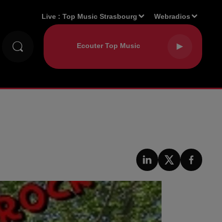
Live :
Top Music Strasbourg
Webradios