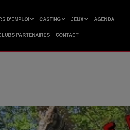
S D'EMPLOI
CASTING
JEUX
AGENDA
CLUBS PARTENAIRES
CONTACT