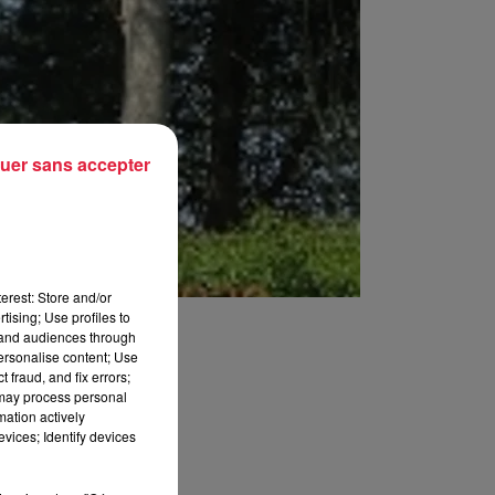
uer sans accepter
erest: Store and/or
tising; Use profiles to
tand audiences through
personalise content; Use
 fraud, and fix errors;
 may process personal
mation actively
vices; Identify devices