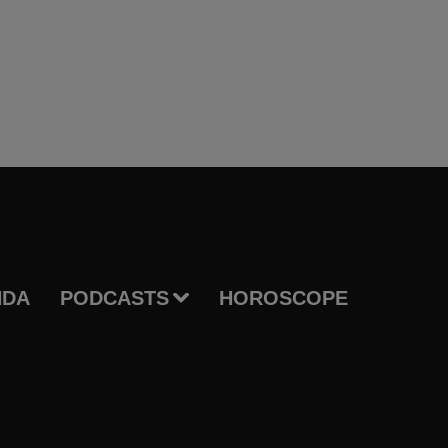
NDA
PODCASTS
HOROSCOPE