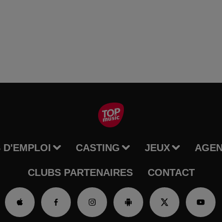
 D'EMPLOI
CASTING
JEUX
AGE
CLUBS PARTENAIRES
CONTACT