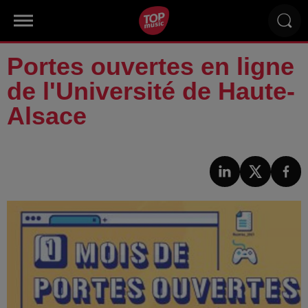
Portes ouvertes en ligne
de l'Université de Haute-
Alsace