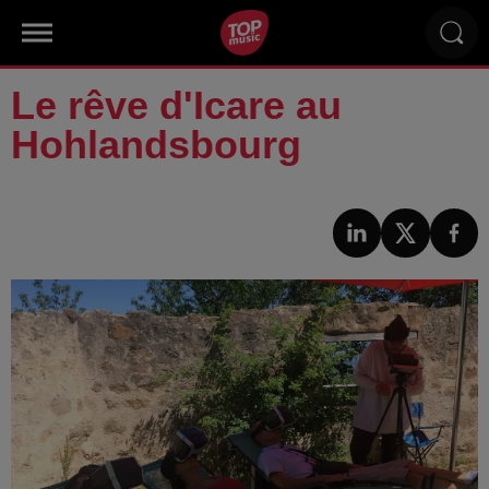
Le rêve d'Icare au
Hohlandsbourg