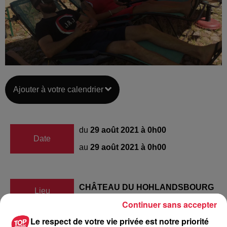
Ajouter à votre calendrier
du
29 août 2021 à 0h00
Date
au
29 août 2021 à 0h00
CHÂTEAU DU HOHLANDSBOURG
Lieu
(68)
Continuer sans accepter
Le respect de votre vie privée est notre priorité