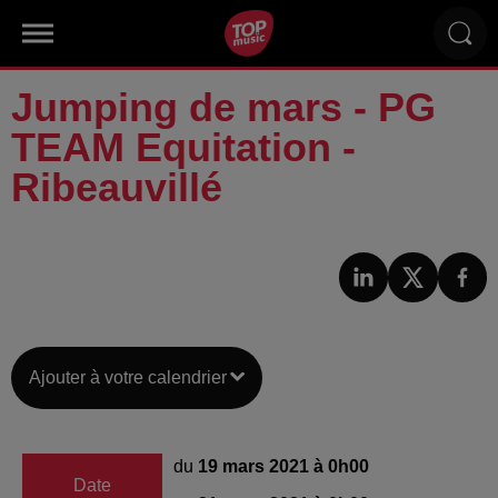
Jumping de mars - PG
TEAM Equitation -
Ribeauvillé
Ajouter à votre calendrier
du
19 mars 2021 à 0h00
Date