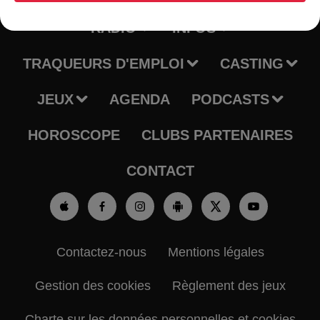
RADIO
INFOS
TRAQUEURS D'EMPLOI
CASTING
JEUX
AGENDA
PODCASTS
HOROSCOPE
CLUBS PARTENAIRES
CONTACT
Contactez-nous
Mentions légales
Gestion des cookies
Règlement des jeux
Charte sur les données personnelles et cookies