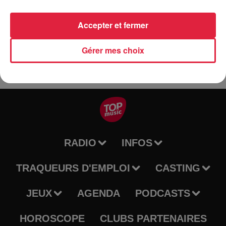
Tarif
Gratuit
Accepter et fermer
Gérer mes choix
RADIO
INFOS
TRAQUEURS D'EMPLOI
CASTING
JEUX
AGENDA
PODCASTS
HOROSCOPE
CLUBS PARTENAIRES