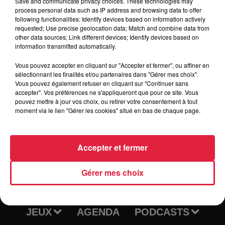
Save and communicate privacy choices. These technologies may
process personal data such as IP address and browsing data to offer
following functionalities: Identify devices based on information actively
requested; Use precise geolocation data; Match and combine data from
Tarif
Gratuit
other data sources; Link different devices; Identify devices based on
information transmitted automatically.
Vous pouvez accepter en cliquant sur "Accepter et fermer", ou affiner en
sélectionnant les finalités et/ou partenaires dans "Gérer mes choix".
Vous pouvez également refuser en cliquant sur "Continuer sans
accepter". Vos préférences ne s'appliqueront que pour ce site. Vous
pouvez mettre à jour vos choix, ou retirer votre consentement à tout
moment via le lien "Gérer les cookies" situé en bas de chaque page.
Accepter et fermer
RADIO
INFOS
Gérer mes choix
TRAQUEURS D'EMPLOI
CASTING
JEUX
AGENDA
PODCASTS