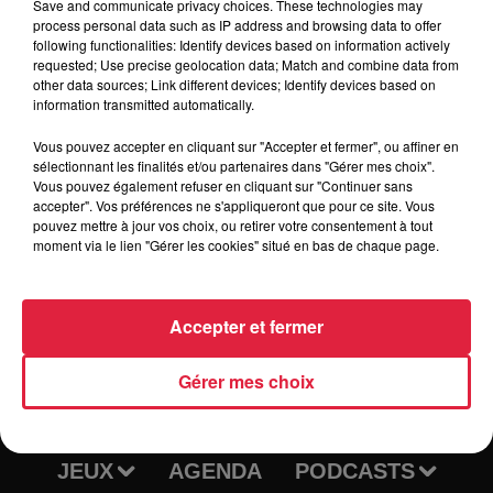
Save and communicate privacy choices. These technologies may
process personal data such as IP address and browsing data to offer
following functionalities: Identify devices based on information actively
requested; Use precise geolocation data; Match and combine data from
other data sources; Link different devices; Identify devices based on
Tarif
Gratuit
information transmitted automatically.
Vous pouvez accepter en cliquant sur "Accepter et fermer", ou affiner en
sélectionnant les finalités et/ou partenaires dans "Gérer mes choix".
Vous pouvez également refuser en cliquant sur "Continuer sans
accepter". Vos préférences ne s'appliqueront que pour ce site. Vous
pouvez mettre à jour vos choix, ou retirer votre consentement à tout
moment via le lien "Gérer les cookies" situé en bas de chaque page.
Accepter et fermer
RADIO
INFOS
Gérer mes choix
TRAQUEURS D'EMPLOI
CASTING
JEUX
AGENDA
PODCASTS