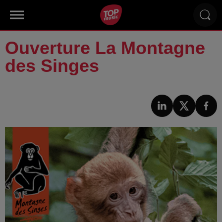
Ouverture La Montagne
des Singes