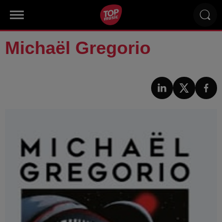
Michaël Gregorio