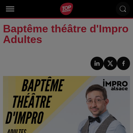
Baptême théâtre d'Impro
Adultes