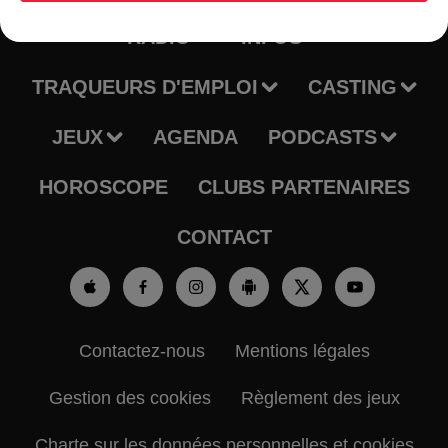
RADIO
INFOS
TRAQUEURS D'EMPLOI
CASTING
JEUX
AGENDA
PODCASTS
HOROSCOPE
CLUBS PARTENAIRES
CONTACT
Contactez-nous
Mentions légales
Gestion des cookies
Règlement des jeux
Charte sur les données personnelles et cookies