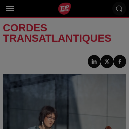
CORDES
TRANSATLANTIQUES