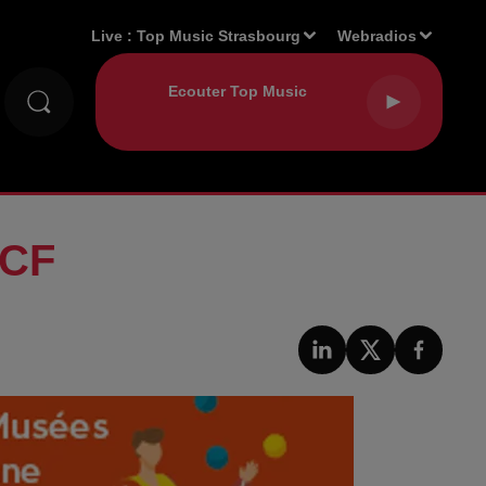
Live :
Top Music Strasbourg
Webradios
NCF