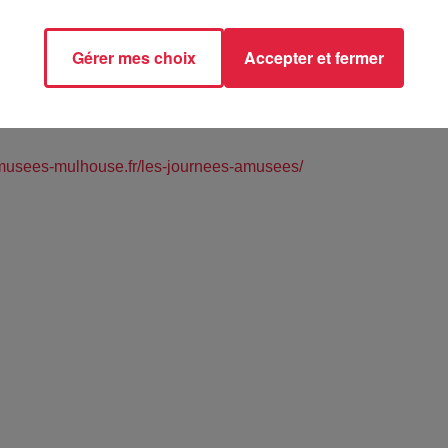
Gérer mes choix
Accepter et fermer
é du Train - MULHOUSE (68)
/musees-mulhouse.fr/les-journees-amusees/