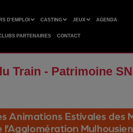
S D'EMPLOI
CASTING
JEUX
AGENDA
CLUBS PARTENAIRES
CONTACT
 du Train - Patrimoine S