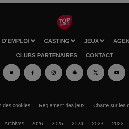
 D'EMPLOI
CASTING
JEUX
AGE
CLUBS PARTENAIRES
CONTACT
n des cookies
Règlement des jeux
Charte sur les 
Archives
2026
2025
2024
2023
2022