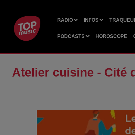
RADIO
INFOS
TRAQUEUR
PODCASTS
HOROSCOPE
Atelier cuisine - Cité