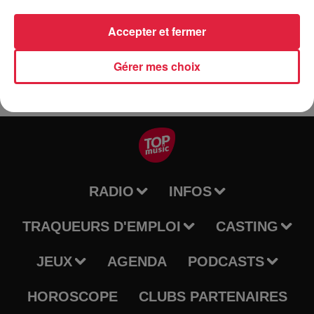
Tarif
Gratuit
Accepter et fermer
Gérer mes choix
RADIO
INFOS
TRAQUEURS D'EMPLOI
CASTING
JEUX
AGENDA
PODCASTS
HOROSCOPE
CLUBS PARTENAIRES