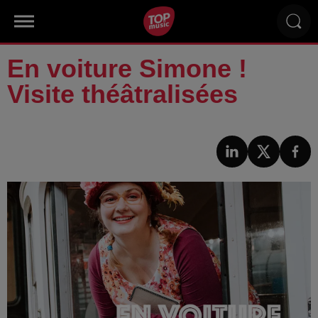
En voiture Simone !
Visite théâtralisées