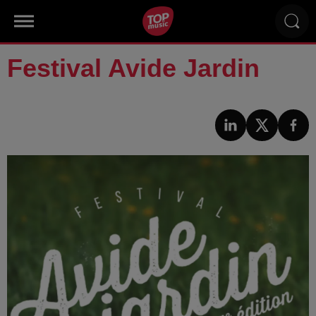
Festival Avide Jardin