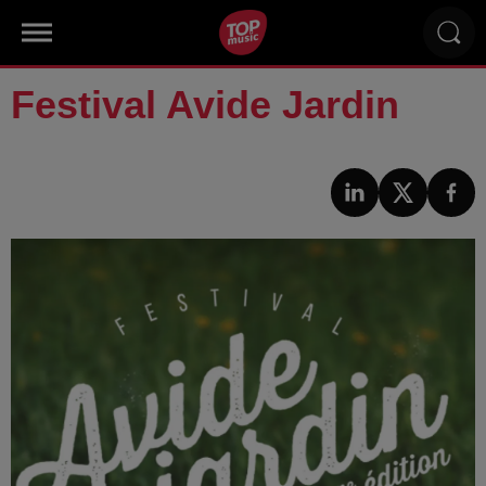
Festival Avide Jardin