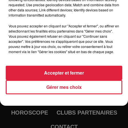
requested; Use precise geolocation data; Match and combine data from
other data sources; Link different devices; Identify devices based on
information transmitted automatically.
Vous pouvez accepter en cliquant sur "Accepter et fermer", ou affiner en
sélectionnant les finalités et/ou partenaires dans "Gérer mes choix".
Vous pouvez également refuser en cliquant sur "Continuer sans
accepter". Vos préférences ne s'appliqueront que pour ce site. Vous
pouvez mettre à jour vos choix, ou retirer votre consentement à tout
moment via le lien "Gérer les cookies" situé en bas de chaque page.
RADIO
INFOS
Accepter et fermer
TRAQUEURS D'EMPLOI
CASTING
Gérer mes choix
JEUX
AGENDA
PODCASTS
HOROSCOPE
CLUBS PARTENAIRES
CONTACT