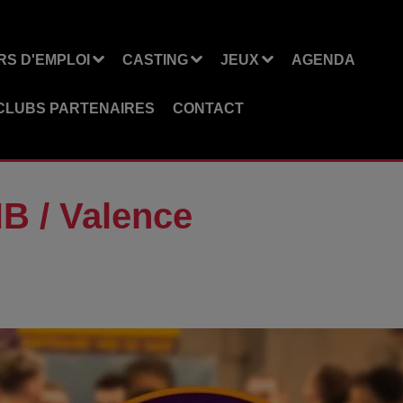
S D'EMPLOI
CASTING
JEUX
AGENDA
CLUBS PARTENAIRES
CONTACT
B / Valence