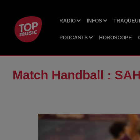
RADIO
INFOS
TRAQUEUR
PODCASTS
HOROSCOPE
Match Handball : SAH