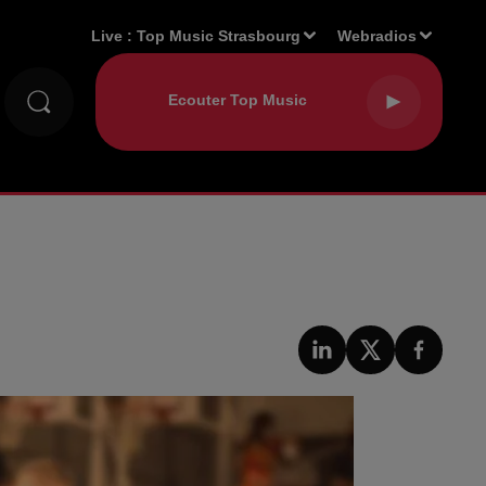
Live :
Top Music Strasbourg
Webradios