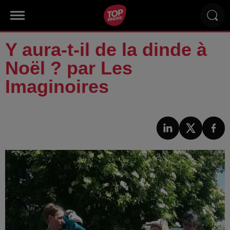
Y aura-t-il de la dinde à
Noël ? par Les
Imaginoires