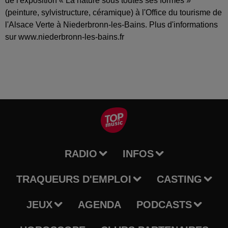
de l'exposition « La nature sous toutes ses formes »
(peinture, sylvistructure, céramique) à l'Office du tourisme de
l'Alsace Verte à Niederbronn-les-Bains. Plus d'informations
sur www.niederbronn-les-bains.fr
RADIO
INFOS
TRAQUEURS D'EMPLOI
CASTING
JEUX
AGENDA
PODCASTS