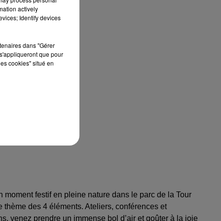
mation actively
vices; Identify devices
rtenaires dans "Gérer
s'appliqueront que pour
les cookies" situé en
 moment festif en pleine nature dans le parc de la Tour
le thème des 4 éléments. Ateliers, conférences et
ions, venez prendre un immense bol d’air et goûter à la joie