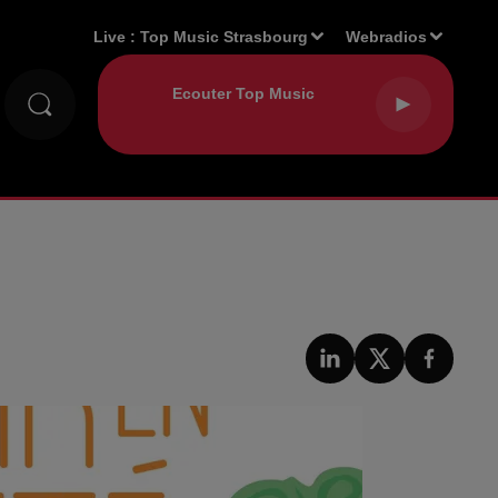
Live :
Top Music Strasbourg
Webradios