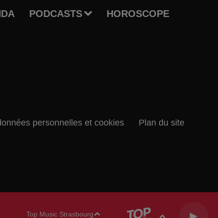
NDA
PODCASTS
HOROSCOPE
données personnelles et cookies
Plan du site
Top Music Strasbourg