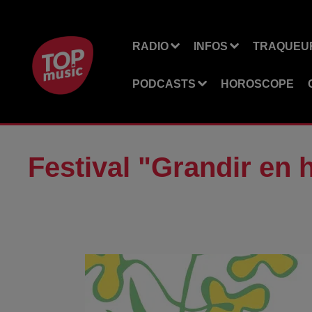
RADIO
INFOS
TRAQUEUR
PODCASTS
HOROSCOPE
Festival "Grandir en