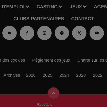
 D'EMPLOI
CASTING
JEUX
AGE
CLUBS PARTENAIRES
CONTACT
n des cookies
Règlement des jeux
Charte sur les 
Archives
2026
2025
2024
2023
2022
Repeat It