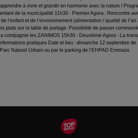
 apprendre à vivre et grandir en harmonie avec la nature ! Prog
sentant de la municipalité 11h30 - Premier Agora : Rencontre ave
de l’enfant et de l’environnement (alimentation / qualité de l’air
leurs plats sur la table de partage. Possibilité de passer comman
 la compagnie les ZANIMOS 15h30 - Deuxième Agora - La transmi
e ! Informations pratiques Date et lieu : dimanche 12 septembre
le Parc Naturel Urbain ou par le parking de l’EHPAD Emmaüs