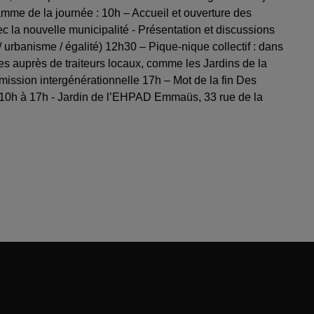
ramme de la journée : 10h – Accueil et ouverture des
c la nouvelle municipalité - Présentation et discussions
 / urbanisme / égalité) 12h30 – Pique-nique collectif : dans
des auprès de traiteurs locaux, comme les Jardins de la
ssion intergénérationnelle 17h – Mot de la fin Des
 de 10h à 17h - Jardin de l’EHPAD Emmaüs, 33 rue de la