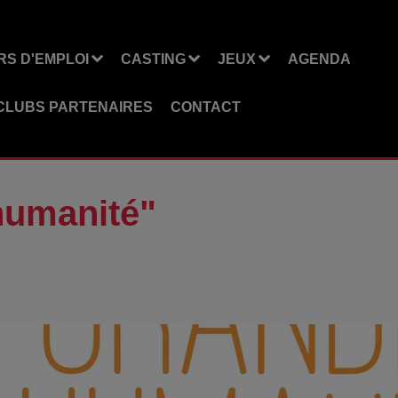
S D'EMPLOI
CASTING
JEUX
AGENDA
CLUBS PARTENAIRES
CONTACT
 humanité"