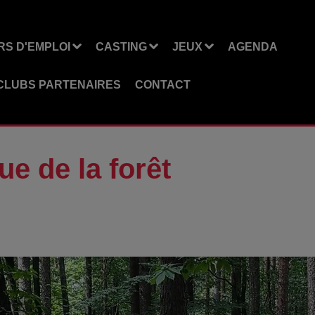
S D'EMPLOI
CASTING
JEUX
AGENDA
CLUBS PARTENAIRES
CONTACT
e de la forêt