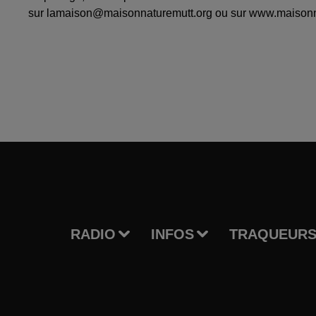
sur lamaison@maisonnaturemutt.org ou sur www.maisonna
RADIO
INFOS
TRAQUEURS