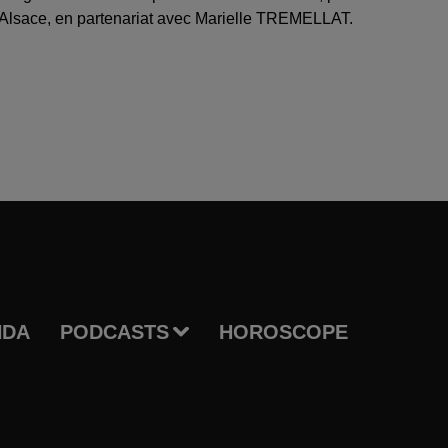
Alsace, en partenariat avec Marielle TREMELLAT.
NDA
PODCASTS
HOROSCOPE