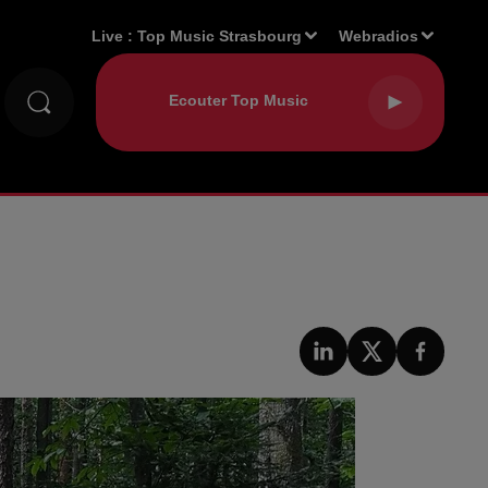
Live :
Top Music Strasbourg
Webradios