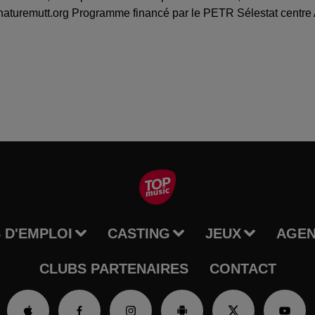
turemutt.org Programme financé par le PETR Sélestat centre 
 D'EMPLOI
CASTING
JEUX
AGE
CLUBS PARTENAIRES
CONTACT