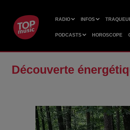
RADIO
INFOS
TRAQUEUR
PODCASTS
HOROSCOPE
Découverte énergétiqu