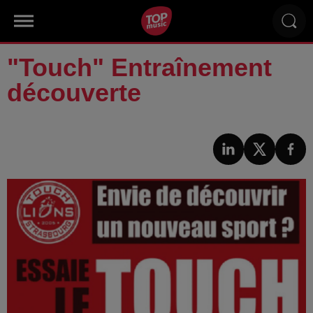
"Touch" Entraînement
découverte