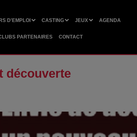
S D'EMPLOI
CASTING
JEUX
AGENDA
CLUBS PARTENAIRES
CONTACT
t découverte