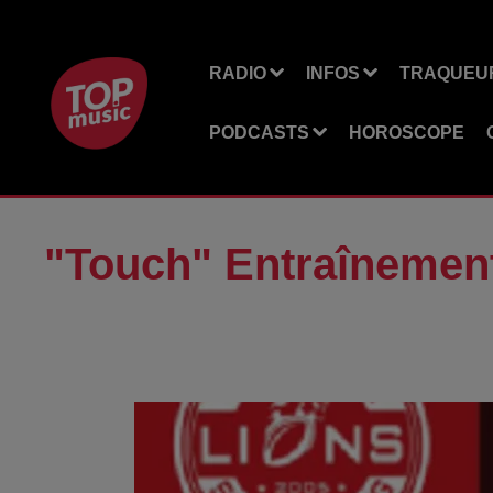
RADIO
INFOS
TRAQUEUR
PODCASTS
HOROSCOPE
"Touch" Entraînemen