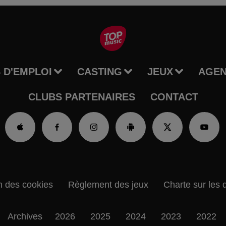
 D'EMPLOI
CASTING
JEUX
AGE
CLUBS PARTENAIRES
CONTACT
n des cookies
Règlement des jeux
Charte sur les 
Archives
2026
2025
2024
2023
2022