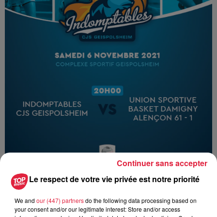
Continuer sans accepter
Le respect de votre vie privée est notre priorité
Ajouter à votre calendrier
We and
our (447) partners
do the following data processing based on
your consent and/or our legitimate interest: Store and/or access