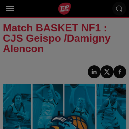
Match BASKET NF1 :
CJS Geispo /Damigny
Alencon