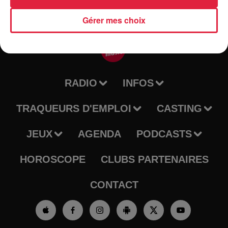
Gérer mes choix
RADIO
INFOS
TRAQUEURS D'EMPLOI
CASTING
JEUX
AGENDA
PODCASTS
HOROSCOPE
CLUBS PARTENAIRES
CONTACT