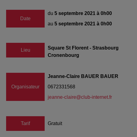
du
5 septembre 2021 à 0h00
Date
au
5 septembre 2021 à 0h00
Square St Florent - Strasbourg
Lieu
Cronenbourg
Jeanne-Claire BAUER BAUER
Organisateur
0672331568
jeanne-claire@club-internet.fr
Tarif
Gratuit