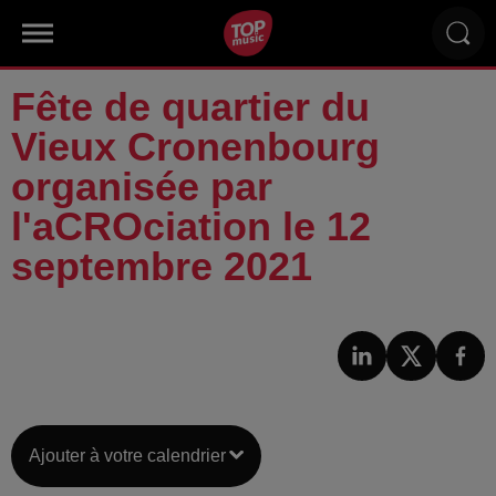
Fête de quartier du
Vieux Cronenbourg
organisée par
l'aCROciation le 12
septembre 2021
Ajouter à votre calendrier