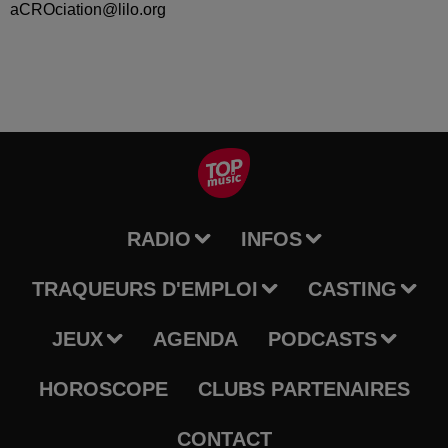
aCROciation@lilo.org
RADIO
INFOS
TRAQUEURS D'EMPLOI
CASTING
JEUX
AGENDA
PODCASTS
HOROSCOPE
CLUBS PARTENAIRES
CONTACT