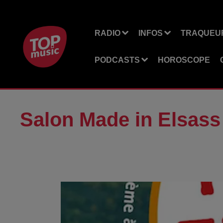
RADIO
INFOS
TRAQUEUR
PODCASTS
HOROSCOPE
Salon Made in Elsass