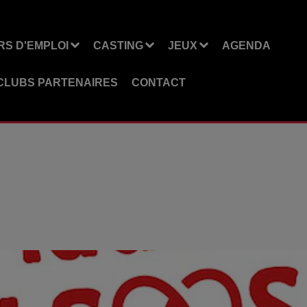
S D'EMPLOI
CASTING
JEUX
AGENDA
CLUBS PARTENAIRES
CONTACT