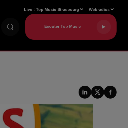
Live :
Top Music Strasbourg
Webradios