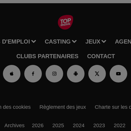
 D'EMPLOI
CASTING
JEUX
AGE
CLUBS PARTENAIRES
CONTACT
n des cookies
Règlement des jeux
Charte sur les 
Archives
2026
2025
2024
2023
2022