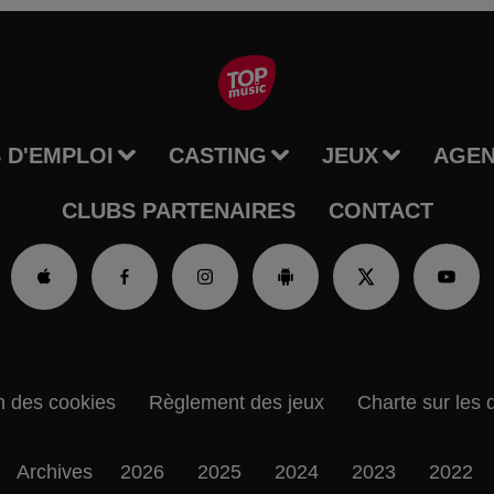
 D'EMPLOI
CASTING
JEUX
AGE
CLUBS PARTENAIRES
CONTACT
n des cookies
Règlement des jeux
Charte sur les 
Archives
2026
2025
2024
2023
2022