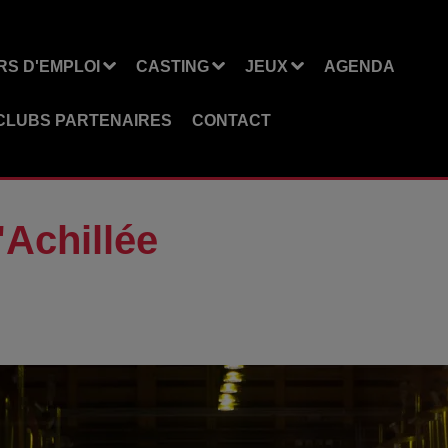
S D'EMPLOI
CASTING
JEUX
AGENDA
CLUBS PARTENAIRES
CONTACT
Achillée