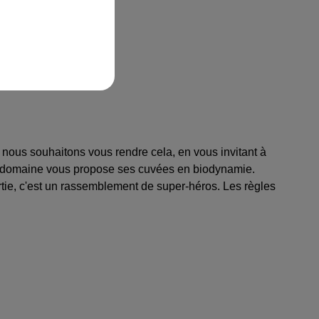
nous souhaitons vous rendre cela, en vous invitant à
 le domaine vous propose ses cuvées en biodynamie.
rtie, c'est un rassemblement de super-héros. Les règles