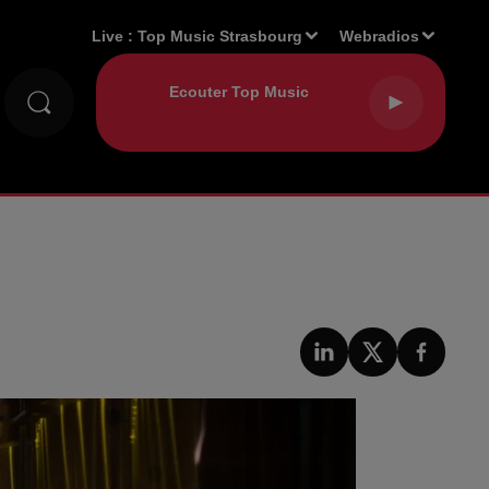
Live :
Top Music Strasbourg
Webradios