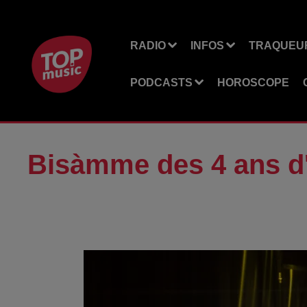
RADIO
INFOS
TRAQUEUR
PODCASTS
HOROSCOPE
Bisàmme des 4 ans d'