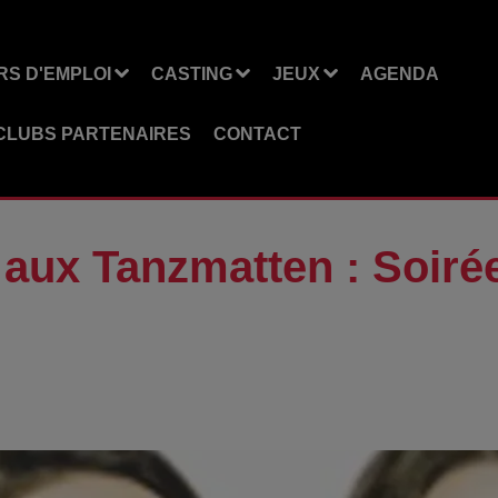
S D'EMPLOI
CASTING
JEUX
AGENDA
CLUBS PARTENAIRES
CONTACT
aux Tanzmatten : Soirée