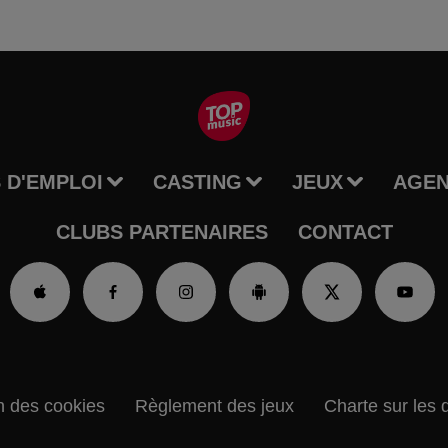
 D'EMPLOI
CASTING
JEUX
AGE
CLUBS PARTENAIRES
CONTACT
n des cookies
Règlement des jeux
Charte sur les 