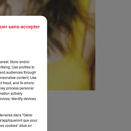
uer sans accepter
erest: Store and/or
tising; Use profiles to
tand audiences through
personalise content; Use
 fraud, and fix errors;
 may process personal
mation actively
vices; Identify devices
rtenaires dans "Gérer
s'appliqueront que pour
les cookies" situé en